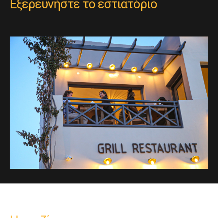
Εξερευνήστε το εστιατόριο